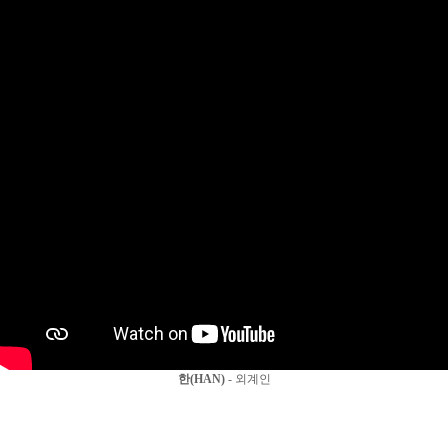
한(HAN)
- 외계인