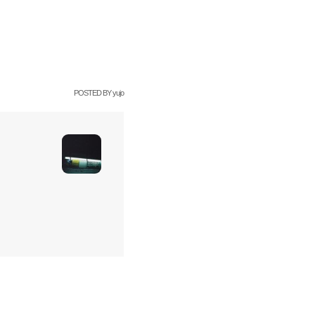
POSTED BY
yujo