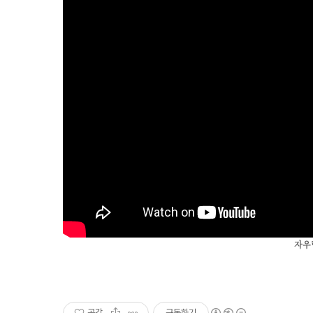
자우
공감
구독하기