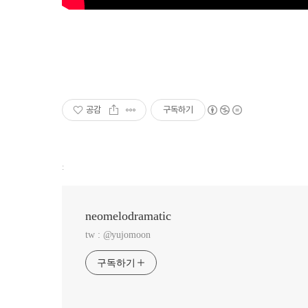
공감
구독하기
:
neomelodramatic
tw : @yujomoon
구독하기