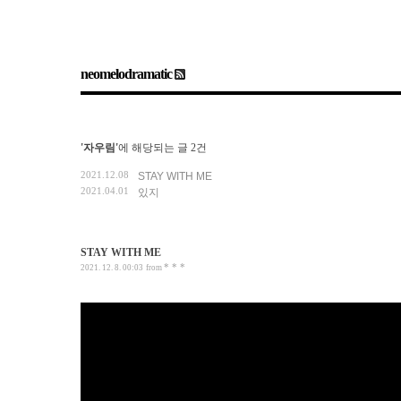
neomelodramatic
'자우림'
에 해당되는 글 2건
2021.12.08
STAY WITH ME
2021.04.01
있지
STAY WITH ME
* * *
2021. 12. 8. 00:03
from