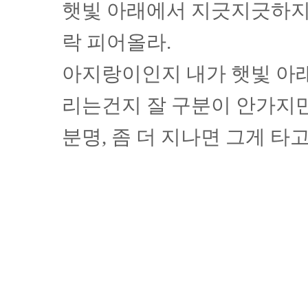
햇빛 아래에서 지긋지긋하지
락 피어올라.
아지랑이인지 내가 햇빛 아
리는건지 잘 구분이 안가지
분명, 좀 더 지나면 그게 타