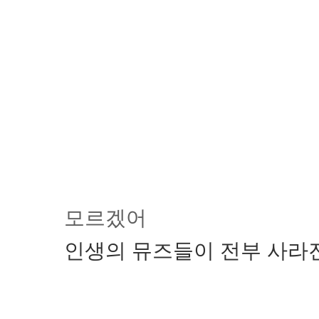
모르겠어
인생의 뮤즈들이 전부 사라진