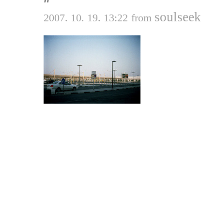
soulseek
2007. 10. 19. 13:22
from