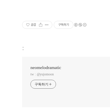
공감
구독하기
:
neomelodramatic
tw : @yujomoon
구독하기