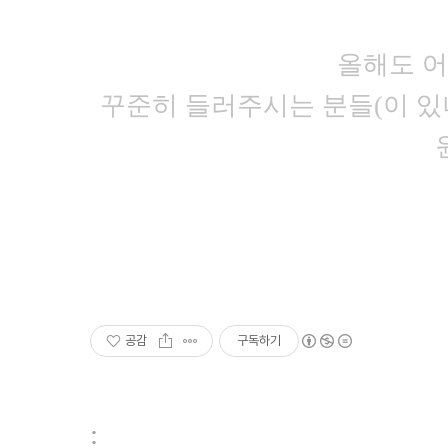
올해도 어
꾸준히 들러주시는 분들(이 있
공감
구독하기
: