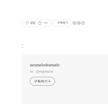
공감
구독하기
:
neomelodramatic
tw : @yujomoon
구독하기