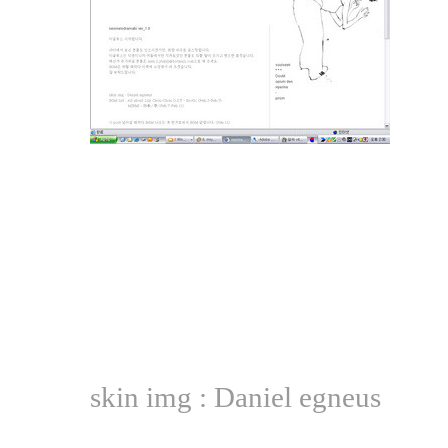
skin img : Daniel egneus